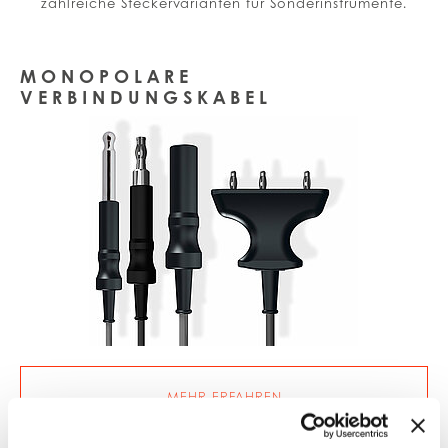
zahlreiche Steckervarianten für Sonderinstrumente.
MONOPOLARE
VERBINDUNGSKABEL
MEHR ERFAHREN