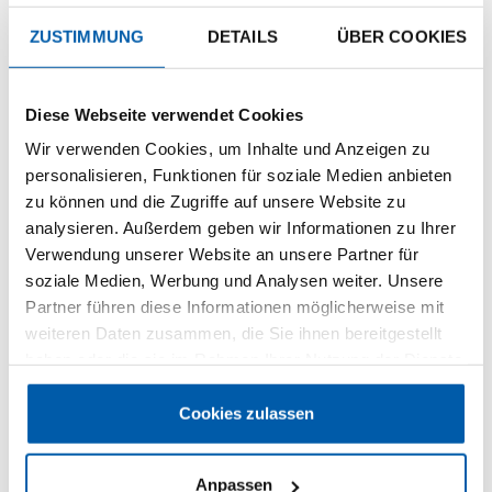
ZUSTIMMUNG
DETAILS
ÜBER COOKIES
BIPOLARE
VERBINDUNGSKABEL
Diese Webseite verwendet Cookies
Wir verwenden Cookies, um Inhalte und Anzeigen zu
personalisieren, Funktionen für soziale Medien anbieten
zu können und die Zugriffe auf unsere Website zu
analysieren. Außerdem geben wir Informationen zu Ihrer
Verwendung unserer Website an unsere Partner für
soziale Medien, Werbung und Analysen weiter. Unsere
Partner führen diese Informationen möglicherweise mit
weiteren Daten zusammen, die Sie ihnen bereitgestellt
haben oder die sie im Rahmen Ihrer Nutzung der Dienste
gesammelt haben.
Cookies zulassen
MEHR ERFAHREN
Anpassen