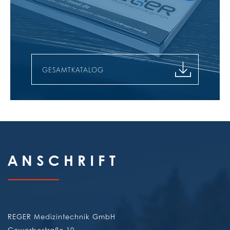
GESAMTKATALOG
ANSCHRIFT
REGER Medizintechnik GmbH
Gewerbestraße 10