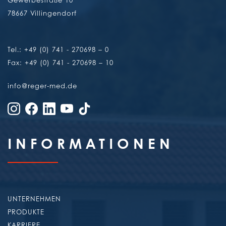
78667 Villingendorf
Tel.: +49 (0) 741 - 270698 – 0
Fax: +49 (0) 741 - 270698 – 10
info@reger-med.de
INFORMA­TIONEN
UNTERNEHMEN
PRODUKTE
KARRIERE