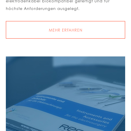
elektrodenkabel biokompatibel gefertigt und für
höchste Anforderungen ausgelegt.
MEHR ERFAHREN