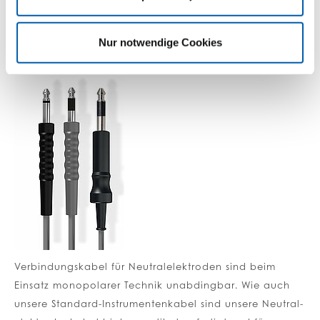
NEUTRALELEKTRODEN­KABEL
Nur notwendige Cookies
Verbindungskabel für Neutralelektroden sind beim
Einsatz monopolarer Technik unabdingbar. Wie auch
unsere Standard-Instrumentenkabel sind unsere Neutral­