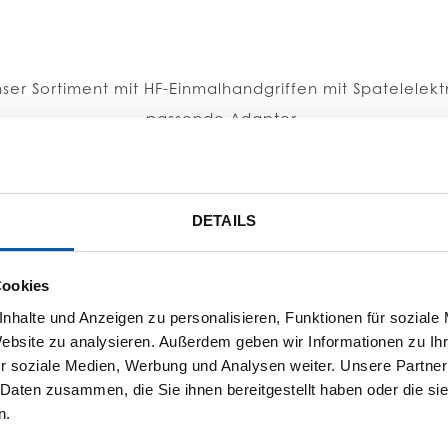
ser Sortiment mit HF-Einmalhandgriffen mit Spatelelek
passende Adapter.
DETAILS
Cookies
nhalte und Anzeigen zu personalisieren, Funktionen für soziale
Website zu analysieren. Außerdem geben wir Informationen zu I
r soziale Medien, Werbung und Analysen weiter. Unsere Partner
 Daten zusammen, die Sie ihnen bereitgestellt haben oder die s
n.