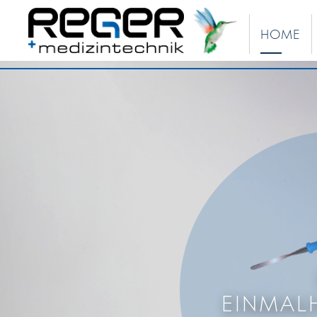
HOME
EINMAL