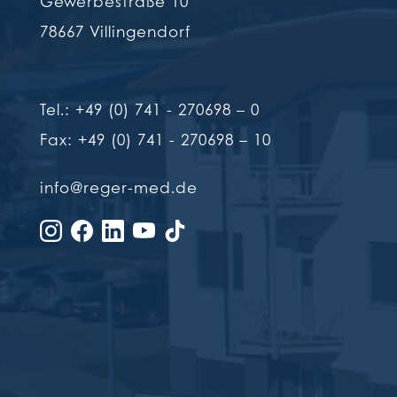
Gewerbestraße 10
78667 Villingendorf
Tel.: +49 (0) 741 - 270698 – 0
Fax: +49 (0) 741 - 270698 – 10
info@reger-med.de