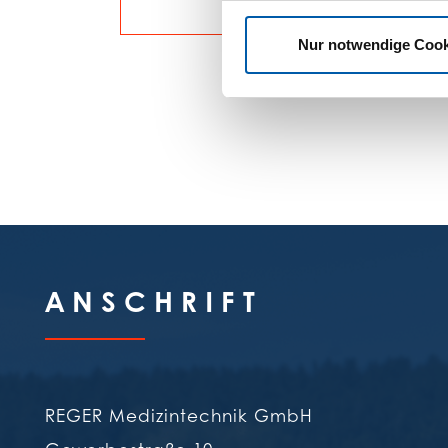
MEHR ERFAHREN
Nur notwendige Cook
ANSCHRIFT
REGER Medizintechnik GmbH