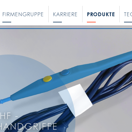
FIRMENGRUPPE
KARRIERE
PRODUKTE
TE
HF -
HANDGRIFFE