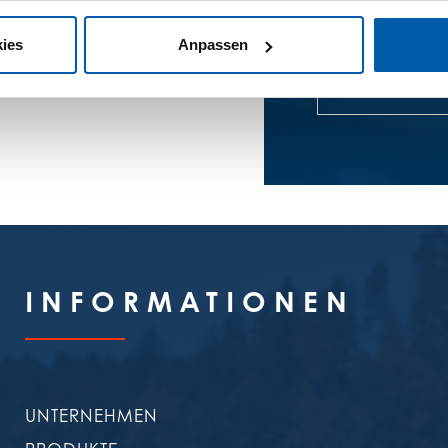
ies
Anpassen
GESAMTKATAL
INFORMA­TIONEN
UNTERNEHMEN