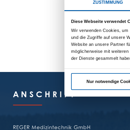
ZUSTIMMUNG
Diese Webseite verwendet 
Wir verwenden Cookies, um I
und die Zugriffe auf unsere 
Website an unsere Partner fü
möglicherweise mit weiteren
der Dienste gesammelt habe
Nur notwendige Cook
ANSCHRIFT
REGER Medizintechnik GmbH