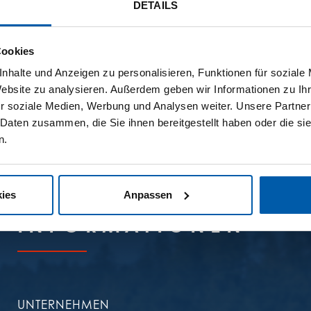
DETAILS
Cookies
nhalte und Anzeigen zu personalisieren, Funktionen für soziale
VERKAUFS- UND LIEFERBEDINGUNGEN (AVB)
Website zu analysieren. Außerdem geben wir Informationen zu I
r soziale Medien, Werbung und Analysen weiter. Unsere Partner
AEB
 Daten zusammen, die Sie ihnen bereitgestellt haben oder die s
n.
ies
Anpassen
INFORMA­TIONEN
UNTERNEHMEN