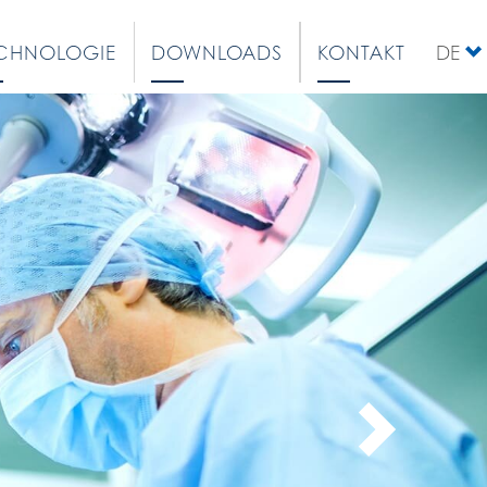
CHNOLOGIE
DOWNLOADS
KONTAKT
DE
EN
NEXT