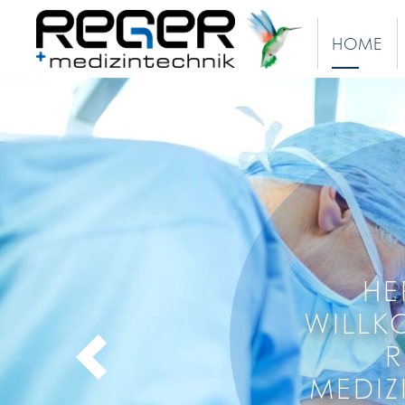
HOME
HE
WILLK
R
PREVIOUS
MEDIZ