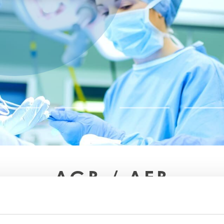
AGB / AEB
RECHTLICHE HINWEISE