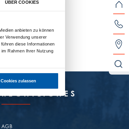
ÜBER COOKIES
 Medien anbieten zu können
hrer Verwendung unserer
 führen diese Informationen
ie im Rahmen Ihrer Nutzung
Cookies zulassen
RECHTLICHES
AGB