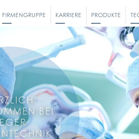
FIRMENGRUPPE
KARRIERE
PRODUKTE
TE
RZLICH
OMMEN BEI
EGER
INTECHNIK